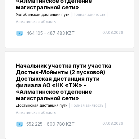
«Алматинское отделение
магистральной сети»
Уштобинская дистанция пути
|
Полная занятость
|
Алматинская область
07.08.2026
464 105 - 487 483 KZT
Начальник участка пути участка
Достык-Мойынты (2 пусковой)
Достыкская дистанция пути
филиала АО «НК «ҚТЖ» -
«Алматинское отделение
магистральной сети»
Достыкская дистанция пути
|
Полная занятость
|
Алматинская область
07.08.2026
552 225 - 600 780 KZT