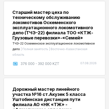
Старший мастер цеха по
техническому обслуживанию
локомотивов Оскеменского
эксплуатационного локомотивного
депо (ТЧЭ-22) филиала ТОО «КТЖ-
Грузовые перевозки»-«Семей»
ТЧЭ-22 Оскеменское эксплуатационное локомотивное
депо
|
Полная занятость
|
Восточно-Казахстанская
область
07.08.2026
376 000 - 392 000 KZT
Дорожный мастер линейного
участка №16 ст.Акузек 5 класса
Уштобинская дистанция пути
филиала АО «НК «ҚТЖ» -