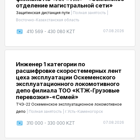
отделение магистральной сети»
Защитинская дистанция пути
|
Полная занятость
|
Восточно-Казахстанская область
07.08.2026
410 569 - 430 080 KZT
Инженер 1 категории по
расшифровке скоростемерных лент
цеха эксплуатации Оскеменского
эксплуатационного локомотивного
депо филиала ТОО «КТЖ-Грузовые
перевозки»-«Семей»
ТЧЭ-22 Оскеменское эксплуатационное локомотивное
депо
|
Полная занятость
|
г.Усть-Каменогорск
07.08.2026
310 000 - 330 000 KZT