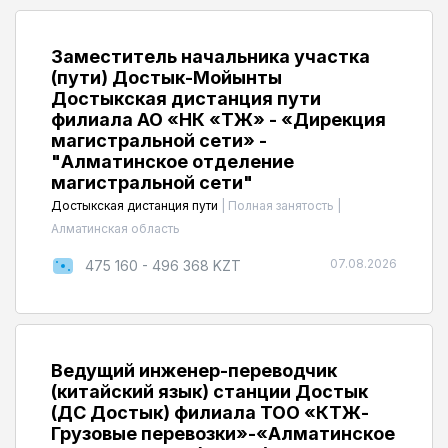
Заместитель начальника участка
(пути) Достык-Мойынты
Достыкская дистанция пути
филиала АО «НК «ҚТЖ» - «Дирекция
магистральной сети» -
"Алматинское отделение
магистральной сети"
Достыкская дистанция пути
|
Полная занятость
|
Алматинская область
07.08.2026
475 160 - 496 368 KZT
Ведущий инженер-переводчик
(китайский язык) cтанции Достык
(ДС Достык) филиала ТОО «КТЖ-
Грузовые перевозки»-«Алматинское