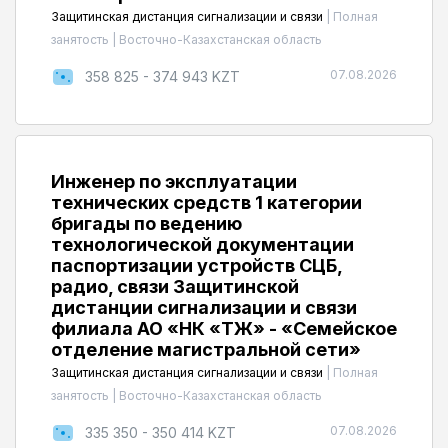
Защитинская дистанция сигнализации и связи
|
Полная
занятость
|
Восточно-Казахстанская область
07.08.2026
358 825 - 374 943 KZT
Инженер по эксплуатации
технических средств 1 категории
бригады по ведению
технологической документации
паспортизации устройств СЦБ,
радио, связи Защитинской
дистанции сигнализации и связи
филиала АО «НК «ҚТЖ» - «Семейское
отделение магистральной сети»
Защитинская дистанция сигнализации и связи
|
Полная
занятость
|
Восточно-Казахстанская область
07.08.2026
335 350 - 350 414 KZT