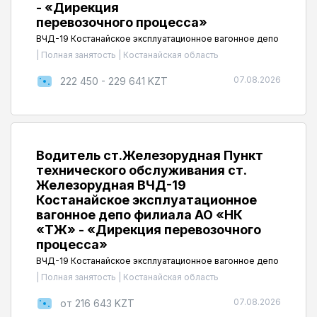
- «Дирекция
перевозочного процесса»
ВЧД-19 Костанайское эксплуатационное вагонное депо
|
Полная занятость
|
Костанайская область
07.08.2026
222 450 - 229 641 KZT
Водитель ст.Железорудная Пункт
технического обслуживания ст.
Железорудная ВЧД-19
Костанайское эксплуатационное
вагонное депо филиала АО «НК
«ҚТЖ» - «Дирекция перевозочного
процесса»
ВЧД-19 Костанайское эксплуатационное вагонное депо
|
Полная занятость
|
Костанайская область
07.08.2026
от 216 643 KZT