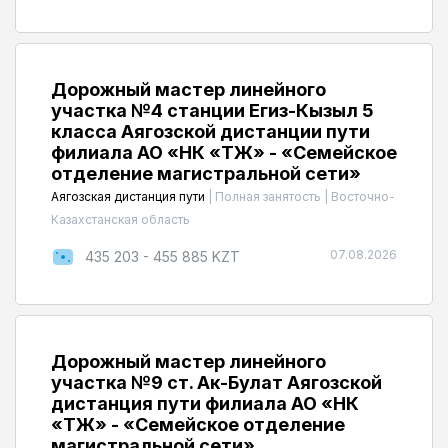
Дорожный мастер линейного
участка №4 станции Егиз-Кызыл 5
класса Аягозской дистанции пути
филиала АО «НК «ҚТЖ» - «Семейское
отделение магистральной сети»
Аягозская дистанция пути
|
Полная занятость
|
Восточно-
Казахстанская область
07.08.2026
435 203 - 455 885 KZT
Дорожный мастер линейного
участка №9 ст. Ак-Булат Аягозской
дистанция пути филиала АО «НК
«ҚТЖ» - «Семейское отделение
магистральной сети»