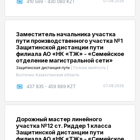
07.08.2026
410 569 - 430 080 KZT
Заместитель начальника участка
пути производственного участка №1
Защитинской дистанции пути
филиала АО «НК «ҚТЖ» - «Семейское
отделение магистральной сети»
Защитинская дистанция пути
|
Полная занятость
|
Восточно-Казахстанская область
07.08.2026
437 835 - 459 889 KZT
Дорожный мастер линейного
участка №12 ст. Риддер 1 класса
Защитинской дистанции пути
филиала АО «НК «ҚТЖ» - «Семейское