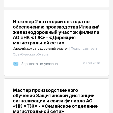
Инженер 2 категории сектора по
обеспечению производства Илецкий
железнодорожный участок филиала
АО «НК «ҚТЖ» - «Дирекция
магистральной сети»
Илецкий железнодорожный участок
|
Полная занятость
|
Оренбургская область
07.08.2026
Зарплата не указана
Мастер производственного
обучения Защитинской дистанции
сигнализации и связи филиала АО
«НК «ҚТЖ» - «Семейское отделение
магистральной сети»