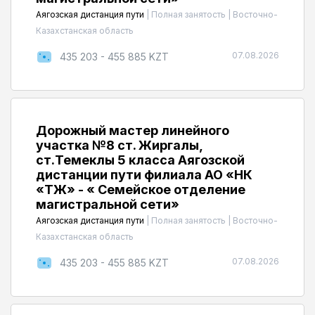
Аягозская дистанция пути
|
Полная занятость
|
Восточно-
Казахстанская область
07.08.2026
435 203 - 455 885 KZT
Дорожный мастер линейного
участка №8 ст. Жиргалы,
ст.Темеклы 5 класса Аягозской
дистанции пути филиала АО «НК
«ҚТЖ» - « Семейское отделение
магистральной сети»
Аягозская дистанция пути
|
Полная занятость
|
Восточно-
Казахстанская область
07.08.2026
435 203 - 455 885 KZT