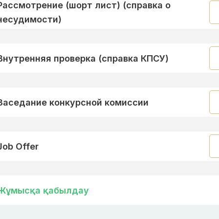
Рассмотрение (шорт лист) (справка о
несудимости)
Внутренняя проверка (справка КПСУ)
Заседание конкурсной комиссии
Job Offer
Жұмысқа қабылдау