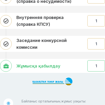
(справка о несудимости)
Внутренняя проверка
1
(справка КПСУ)
Заседание конкурсной
1
комиссии
Жұмысқа қабылдау
1
Байланыс орталығының жұмыс уақыты: