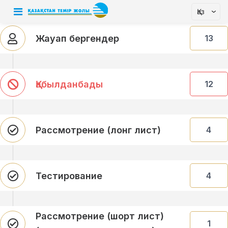
Қаз
Жауап бергендер
13
Қабылданбады
12
Рассмотрение (лонг лист)
4
Тестирование
4
Рассмотрение (шорт лист)
1