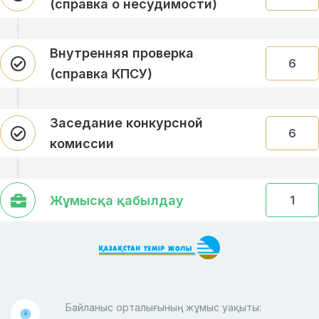
(справка о несудимости)
Внутренняя проверка
6
(справка КПСУ)
Заседание конкурсной
6
комиссии
Жұмысқа қабылдау
1
Байланыс орталығының жұмыс уақыты: