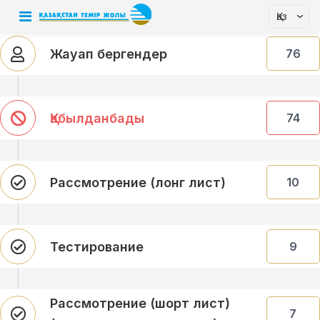
Қаз
Жауап бергендер
76
Қабылданбады
74
Рассмотрение (лонг лист)
10
Тестирование
9
Рассмотрение (шорт лист)
7