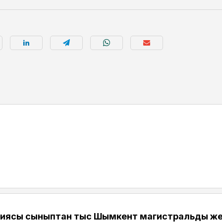
иясы сыныптан тыс Шымкент магистральдық жел