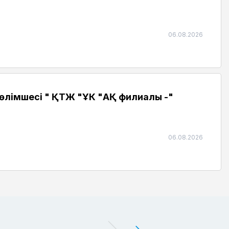
06.08.2026
өлімшесі " ҚТЖ "ҰК "АҚ филиалы -"
06.08.2026