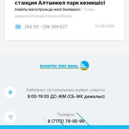
станция Алтынкөл парк кезекшісі
Алматы магистральдық желі бөлімшесі
|
Толық
жұмысбастылық
|
Алматы облысы
05.08.2026
284 011 - 298 399 KZT
Байланыс орталығының жұмыс уақыты:
9:00-19:00 ДС-ЖМ (СБ-ЖК демалыс)
Телефон:
8 (7172) 79-95-99