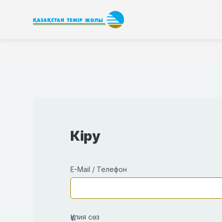
Кіру
E-Mail / Телефон
Құпия сөз