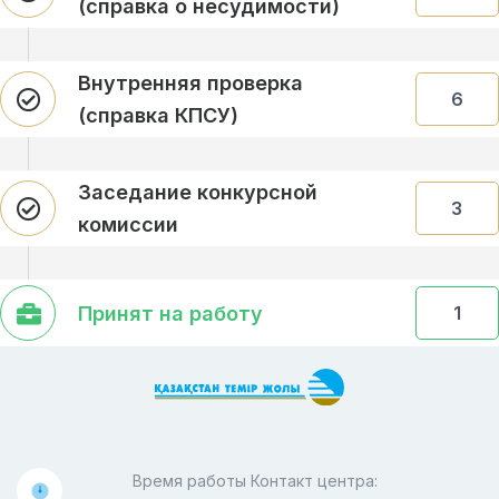
(справка о несудимости)
Внутренняя проверка
6
(справка КПСУ)
Заседание конкурсной
3
комиссии
Принят на работу
1
Время работы Контакт центра: