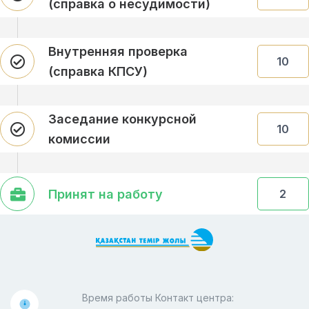
(справка о несудимости)
Внутренняя проверка
10
(справка КПСУ)
Заседание конкурсной
10
комиссии
Принят на работу
2
Время работы Контакт центра: