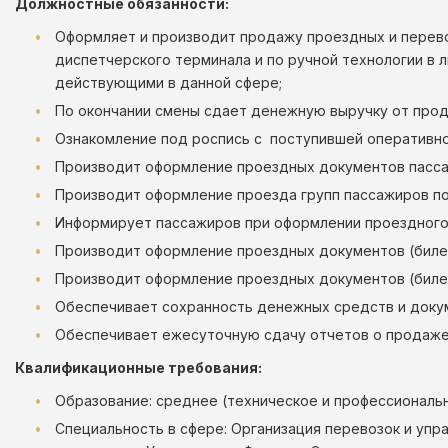
Должностные обязанности:
Оформляет и производит продажу проездных и перев
диспетчерского терминала и по ручной технологии в 
действующими в дан
По окончании смены сдает денежную выручку от прод
Ознакомление под роспись с поступившей оперативной
Производит оформление проездных документов пасса
Производит оформление проезда групп пасс
Информирует пассажиров при оформлении проездного
Производит оформление проездных документов 
Производит оформление проездных документов 
Обеспечивает сохранность денежных средств и докум
Обеспечивает ежесуточную сдачу отчетов о продаже 
Квалификационные требования:
Образование: среднее (техническое и профессиональ
Специальность в сфере: Организация перевозок и уп