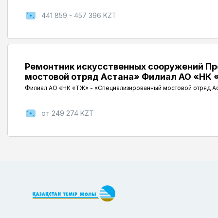
441 859 - 457 396 KZT
Ремонтник искусственных сооружений Пр
мостовой отряд Астана» Филиал АО «НК «
Филиал АО «НК «ҚТЖ» - «Специализированный мостовой отряд А
от 249 274 KZT