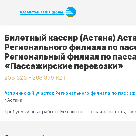
Билетный кассир (Астана) Аст
Регионального филиала по па
Региональный филиал по пасс
«Пассажирские перевозки»
253 323 - 268 859 KZT
Астанинский участок Регионального филиала по пасса
г.Астана
Требуемый опыт работы: Без опыта
Полная занятость, См