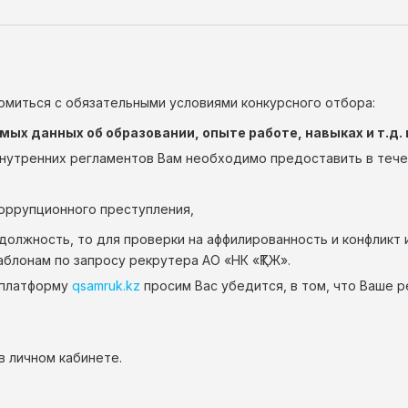
комиться с обязательными условиями конкурсного отбора:
х данных об образовании, опыте работе, навыках и т.д. 
нутренних регламентов Вам необходимо предоставить в течени
коррупционного преступления,
олжность, то для проверки на аффилированность и конфликт 
блонам по запросу рекрутера АО «НК «ҚТЖ».
з платформу
qsamruk.kz
просим Вас убедится, в том, что Ваше 
 личном кабинете.