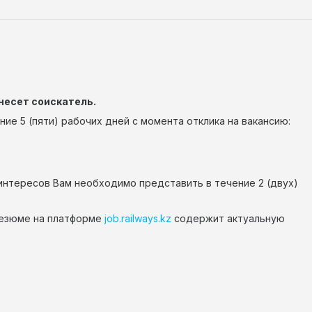
несет соискатель.
е 5 (пяти) рабочих дней с момента отклика на вакансию:
интересов Вам необходимо представить в течение 2 (двух)
резюме на платформе
job.railways.kz
содержит актуальную