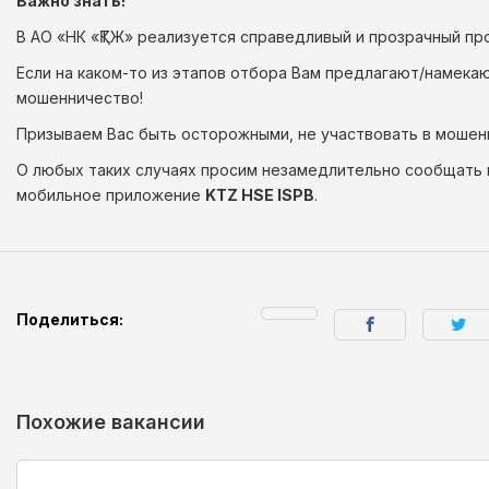
Важно знать!
В АО «НК «ҚТЖ» реализуется справедливый и прозрачный пр
Если на каком-то из этапов отбора Вам предлагают/намека
мошенничество!
Призываем Вас быть осторожными, не участвовать в мошен
О любых таких случаях просим незамедлительно сообщать
мобильное приложение
KTZ HSE ISPB
.
Поделиться:
Похожие вакансии