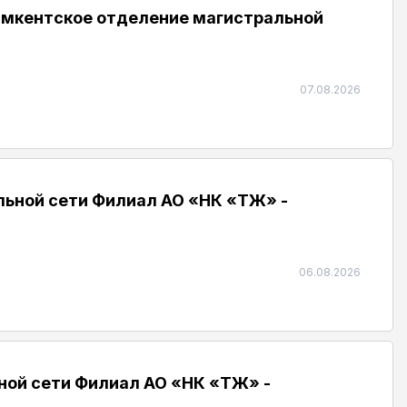
мкентское отделение магистральной
07.08.2026
ьной сети Филиал АО «НК «ҚТЖ» -
06.08.2026
ой сети Филиал АО «НК «ҚТЖ» -