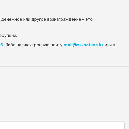
о денежное или другое вознаграждение – это
ррупции.
16
. Либо на электронную почту
mail@sk-hotline.kz
или в