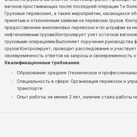
вагонов простаивающих после последней операции 1 и бол
Грузовые перевозки», а также мероприятии, касающихся об
принятым и отклоненным заявкам на перевозки грузов. Конт
предоставление внеплановых перевозок и по штрафам за не
нефтеналивным грузам.Контролирует учет остатков вагонов
грузовыми операциями.Выполняет поручения руководства ф
грузов.Контролирует, проводит расследование и участвует 
своевременность ответов на запросы и своевременность о
Квалификационные требования:
Образование: среднее (техническое и профессиональ
Специальность в сфере: Организация перевозок и уп
транспорте
Опыт работы: не менее 2 лет, наличие стажа работы н