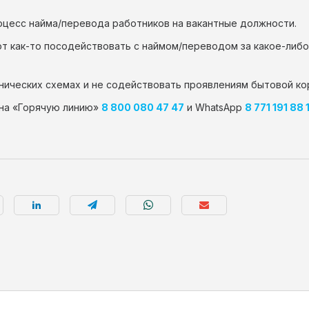
оцесс найма/перевода работников на вакантные должности.
ют как-то посодействовать с наймом/переводом за какое-либ
нических схемах и не содействовать проявлениям бытовой ко
 на «Горячую линию»
8 800 080 47 47
и WhatsApp
8 771 191 88 