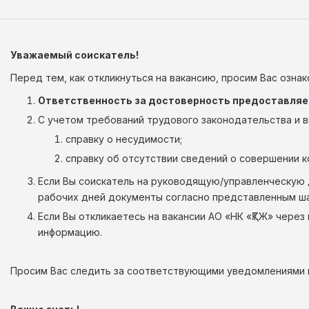
Уважаемый соискатель!
Перед тем, как откликнуться на вакансию, просим Вас озна
Ответственность за достоверность предоставляемы
С учетом требований трудового законодательства и в
справку о несудимости;
справку об отсутствии сведений о совершении 
Если Вы соискатель на руководящую/управленческую д
рабочих дней документы согласно представленным ша
Если Вы откликаетесь на вакансии АО «НК «ҚТЖ» чере
информацию.
Просим Вас следить за соответствующими уведомлениями в