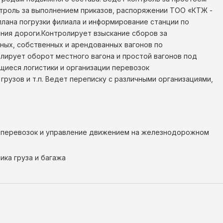
нтроль за выполнением приказов, распоряжении ТОО «КТЖ -
лана погрузки филиала и информирование станции по
ения дороги.Контролирует взыскание сборов за
ных, собственных и арендованных вагонов по
олирует оборот местного вагона и простой вагонов под
иеся логистики и организации перевозок
рузов и т.п. Ведет переписку с различными организациями,
ия перевозок и управление движением на железнодорожном
ика груза и багажа