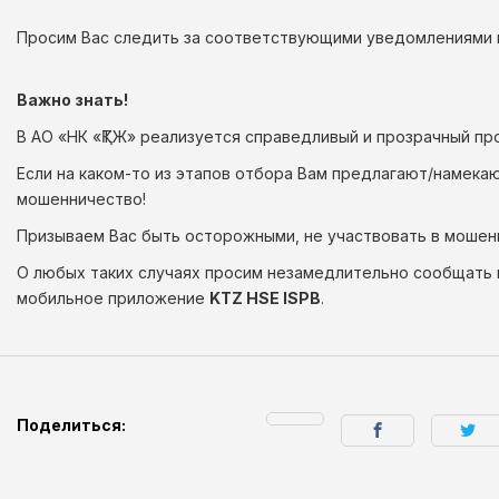
Просим Вас следить за соответствующими уведомлениями в
Важно знать!
В АО «НК «ҚТЖ» реализуется справедливый и прозрачный пр
Если на каком-то из этапов отбора Вам предлагают/намека
мошенничество!
Призываем Вас быть осторожными, не участвовать в мошен
О любых таких случаях просим незамедлительно сообщать
мобильное приложение
KTZ HSE ISPB
.
Поделиться: