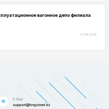
ксплуатационное вагонное депо филиала
07.08.2026
E-Mail:
support@hrqyzmet.kz