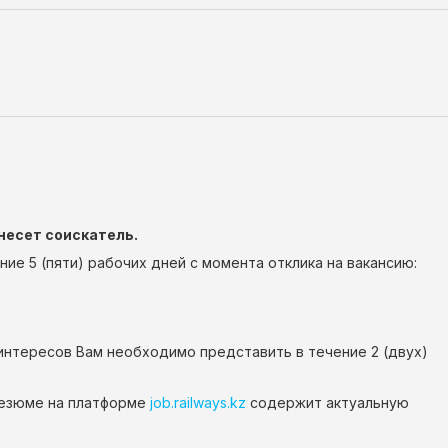
несет соискатель.
е 5 (пяти) рабочих дней с момента отклика на вакансию:
интересов Вам необходимо представить в течение 2 (двух)
резюме на платформе
job.railways.kz
содержит актуальную