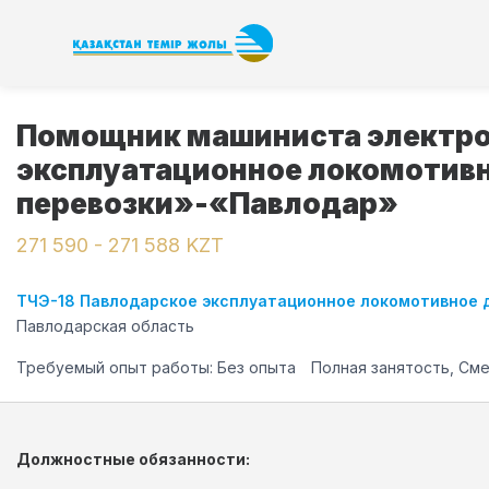
Помощник машиниста электро
эксплуатационное локомотив
перевозки»-«Павлодар»
271 590 - 271 588 KZT
ТЧЭ-18 Павлодарское эксплуатационное локомотивное 
Павлодарская область
Требуемый опыт работы: Без опыта
Полная занятость, См
Должностные обязанности: