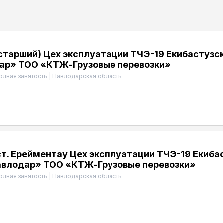
старший) Цех эксплуатации ТЧЭ-19 Екибастузс
ар» ТОО «КТЖ-Грузовые перевозки»
олная занятость
|
Павлодарская область
т. Ерейментау Цех эксплуатации ТЧЭ-19 Екиб
авлодар» ТОО «КТЖ-Грузовые перевозки»
олная занятость
|
Павлодарская область