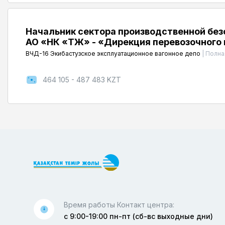
Начальник сектора производственной без
АО «НК «ҚТЖ» - «Дирекция перевозочного
ВЧД-16 Экибастузское эксплуатационное вагонное депо
|
Полна
464 105 - 487 483 KZT
Время работы Контакт центра:
с 9:00-19:00 пн-пт (сб-вс выходные дни)