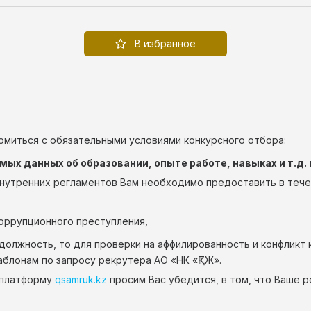
В избранное
комиться с обязательными условиями конкурсного отбора:
х данных об образовании, опыте работе, навыках и т.д. 
нутренних регламентов Вам необходимо предоставить в течени
коррупционного преступления,
олжность, то для проверки на аффилированность и конфликт 
блонам по запросу рекрутера АО «НК «ҚТЖ».
з платформу
qsamruk.kz
просим Вас убедится, в том, что Ваше 