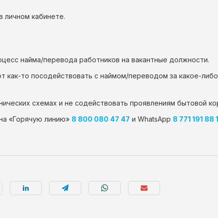
 личном кабинете.
оцесс найма/перевода работников на вакантные должности.
ют как-то посодействовать с наймом/переводом за какое-либ
нических схемах и не содействовать проявлениям бытовой ко
 на «Горячую линию»
8 800 080 47 47
и WhatsApp
8 771 191 88 