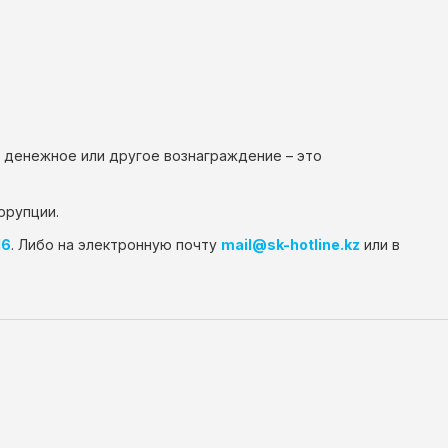
о денежное или другое вознаграждение – это
ррупции.
16
. Либо на электронную почту
mail@sk-hotline.kz
или в