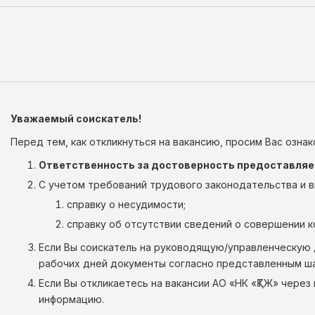
Уважаемый соискатель!
Перед тем, как откликнуться на вакансию, просим Вас озна
Ответственность за достоверность предоставляемы
С учетом требований трудового законодательства и в
справку о несудимости;
справку об отсутствии сведений о совершении 
Если Вы соискатель на руководящую/управленческую д
рабочих дней документы согласно представленным ша
Если Вы откликаетесь на вакансии АО «НК «ҚТЖ» чере
информацию.