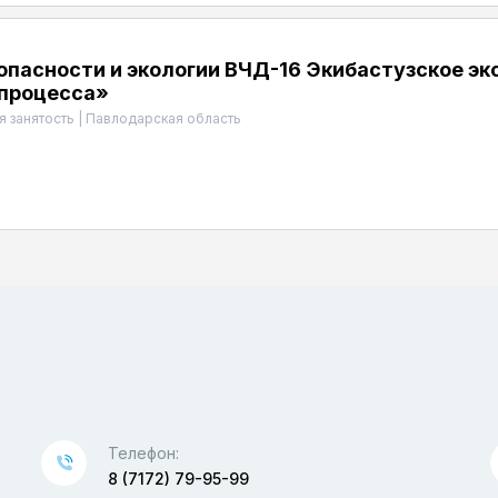
опасности и экологии ВЧД-16 Экибастузское э
 процесса»
я занятость
|
Павлодарская область
Телефон:
8 (7172) 79-95-99