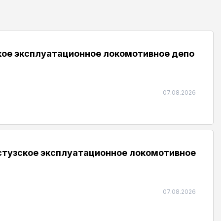
кое эксплуатационное локомотивное депо
07.08.2026
астузское эксплуатационное локомотивное
07.08.2026