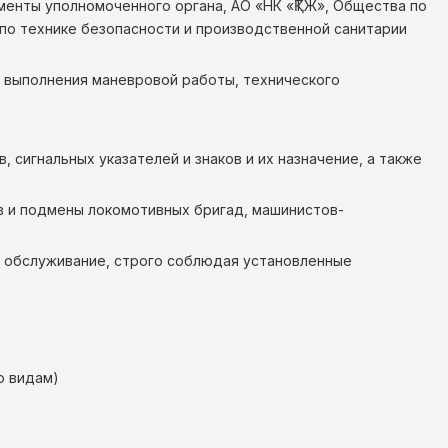
менты уполномоченного органа, АО «НК «ҚТЖ», Общества по
 по технике безопасности и производственной санитарии
 выполнения маневровой работы, технического
 сигнальных указателей и знаков и их назначение, а также
 и подмены локомотивных бригад, машинистов-
ое обслуживание, строго соблюдая установленные
о видам)