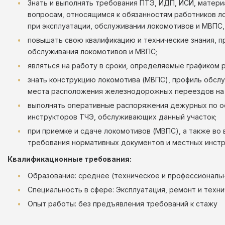
Знать и выполнять требования ПТЭ, ИДП, ИСИ, матери
вопросам, относящимся к обязанностям работников ло
при эксплуатации, обслуживании локомотивов и МВПС,
повышать свою квалификацию и технические знания, 
обслуживания локомотивов и МВПС;
являться на работу в сроки, определяемые графиком р
знать конструкцию локомотива (МВПС), профиль обслуж
места расположения железнодорожных переездов на 
выполнять оперативные распоряжения дежурных по ос
инструкторов ТЧЭ, обслуживающих данный участок;
при приемке и сдаче локомотивов (МВПС), а также во
требования нормативных документов и местных инстр
Квалификационные требования:
Образование: среднее (техническое и профессиональ
Специальность в сфере: Эксплуатация, ремонт и техн
Опыт работы: без предъявления требований к стажу