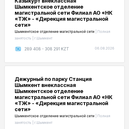
Казыкурт внеклассная
Шымкентское отделение
магистральной сети Филиал АО «НК
«ҚТЖ» - «Дирекция магистральной
сети»
Шымкентское отделение магистральной сети
|
Полная
занятость
|
г.Шымкент
06.08.2026
289 408 - 308 291 KZT
Дежурный по парку Станция
Шымкент внеклассная
Шымкентское отделение
магистральной сети Филиал АО «НК
«ҚТЖ» - «Дирекция магистральной
сети»
Шымкентское отделение магистральной сети
|
Полная
занятость
|
г.Шымкент