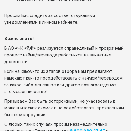
Просим Вас следить за соответствующими
уведомлениями в личном кабинете.
Важно знать!
В АО «НК «ҚТЖ» реализуется справедливый и прозрачный
процесс найма/перевода работников на вакантные
должности.
Если на каком-то из этапов отбора Вам предлагают/
намекают как-то посодействовать с наймом/переводом
за какое-либо денежное или другое вознаграждение –
это мошенничество!
Призываем Вас быть осторожными, не участвовать в
мошеннических схемах и не содействовать проявлениям
бытовой коррупции.
О любых таких случаях просим незамедлительно
сообщать на «Горячую линию»
8 800 080 47 47
и