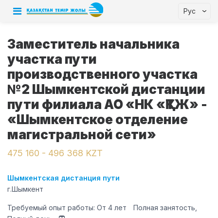
Рус
Заместитель начальника
участка пути
производственного участка
№2 Шымкентской дистанции
пути филиала АО «НК «ҚТЖ» -
«Шымкентское отделение
магистральной сети»
475 160 - 496 368 KZT
Шымкентская дистанция пути
г.Шымкент
Требуемый опыт работы: От 4 лет
Полная занятость,