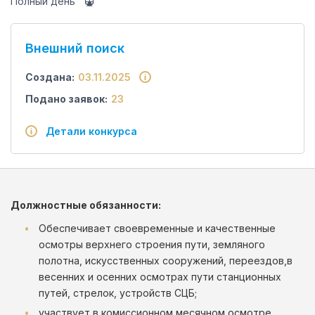
Полный день
Внешний поиск
Создана:
03.11.2025
Подано заявок:
23
Детали конкурса
Должностные обязанности:
Обеспечивает своевременные и качественные
осмотры верхнего строения пути, земляного
полотна, искусственных сооружений, переездов,в
весенних и осенних осмотрах пути станционных
путей, стрелок, устройств СЦБ;
участвует в комиссионном месячном осмотре