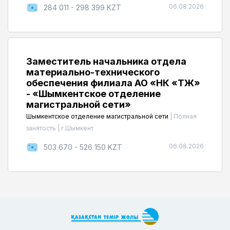
06.08.2026
284 011 - 298 399 KZT
Заместитель начальника отдела
материально-технического
обеспечения филиала АО «НК «ҚТЖ»
- «Шымкентское отделение
магистральной сети»
Шымкентское отделение магистральной сети
|
Полная
занятость
|
г.Шымкент
06.08.2026
503 670 - 526 150 KZT