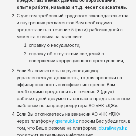
предоставляемых данных об образовании,
опыте работе, навыках и т.д. несет соискатель.
С учетом требований трудового законодательства
и внутренних регламентов Вам необходимо
предоставить в течение 5 (пяти) рабочих дней с
момента отклика на вакансию:
справку о несудимости;
справку об отсутствии сведений о
совершении коррупционного преступления,
Если Вы соискатель на руководящую/
управленческую должность, то для проверки на
аффилированность и конфликт интересов Вам
необходимо представить в течение 2 (двух)
рабочих дней документы согласно представленным
шаблонам по запросу рекрутера АО «НК «ҚТЖ».
Если Вы откликаетесь на вакансии АО «НК «ҚТЖ»
через платформу
qsamruk.kz
просим Вас убедится, в
том, что Ваше резюме на платформе
job.railways.kz
содержит актуальную информацию.