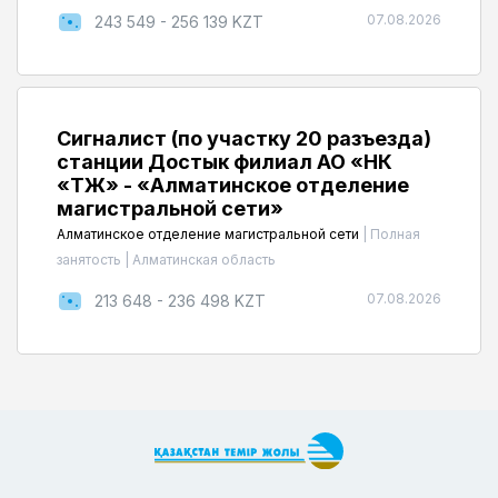
07.08.2026
243 549 - 256 139 KZT
Сигналист (по участку 20 разъезда)
станции Достык филиал АО «НК
«ҚТЖ» - «Алматинское отделение
магистральной сети»
Алматинское отделение магистральной сети
|
Полная
занятость
|
Алматинская область
07.08.2026
213 648 - 236 498 KZT