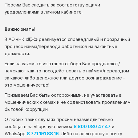
Просим Вас следить за соответствующими
уведомлениями в личном кабинете.
Важно знать!
В АО «НК «ҚТЖ» реализуется справедливый и прозрачный
процесс найма/перевода работников на вакантные
должности.
Если на каком-то из этапов отбора Вам предлагают/
намекают как-то посодействовать с наймом/переводом
за какое-либо денежное или другое вознаграждение –
это мошенничество!
Призываем Вас быть осторожными, не участвовать в
мошеннических схемах и не содействовать проявлениям
бытовой коррупции.
О любых таких случаях просим незамедлительно
сообщать на «Горячую линию»
8 800 080 47 47
и
WhatsApp
8 771 191 88 16
. Либо на электронную почту