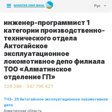
Рус
инженер-программист 1
категории производственно-
технического отдела
Актогайское
эксплуатационное
локомотивное депо филиала
ТОО «Алматинское
отделение ГП»
328 286 - 347 796 KZT
ТЧЭ- 29 Актогайское эксплуатационное локомотивное
депо
Алматинская область