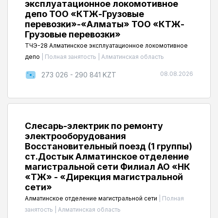
эксплуатационное локомотивное
депо ТОО «КТЖ-Грузовые
перевозки»-«Алматы» ТОО «КТЖ-
Грузовые перевозки»
ТЧЭ-28 Алматинское эксплуатационное локомотивное
депо
|
Полная занятость
|
Алматинская область
08.08.2026
273 026 - 290 841 KZT
Слесарь-электрик по ремонту
электрооборудования
Восстановительный поезд (1 группы)
ст.Достык Алматинское отделение
магистральной сети Филиал АО «НК
«ҚТЖ» - «Дирекция магистральной
сети»
Алматинское отделение магистральной сети
|
Полная
занятость
|
Алматинская область